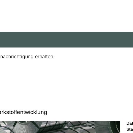
enachrichtigung erhalten
erkstoffentwicklung
Da
St