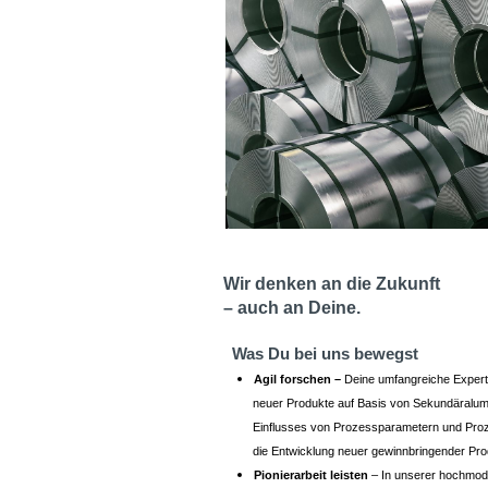
Wir denken an die Zukunft
– auch an Deine.
Was Du bei uns bewegst
Agil forschen –
Deine umfangreiche Experti
neuer Produkte auf Basis von Sekundäralumin
Einflusses von Prozessparametern und Proze
die Entwicklung neuer gewinnbringender Pro
Pionierarbeit leisten
– In unserer hochmod