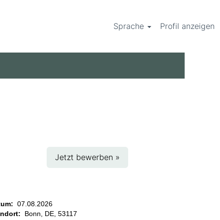
Sprache
Profil anzeigen
Jetzt bewerben »
tum:
07.08.2026
andort:
Bonn, DE, 53117