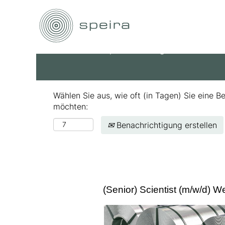
Nach Stichwort suchen
Mehr Optionen anzeigen
Wählen Sie aus, wie oft (in Tagen) Sie eine B
möchten:
Benachrichtigung erstellen
(Senior) Scientist (m/w/d) W