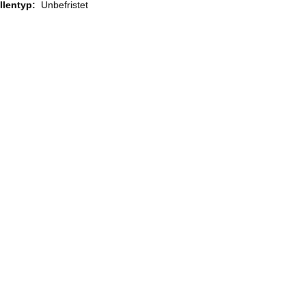
ellentyp:
Unbefristet