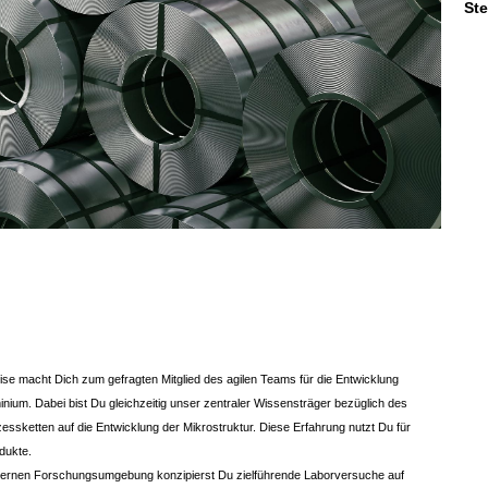
St
se macht Dich zum gefragten Mitglied des agilen Teams für die Entwicklung
ium. Dabei bist Du gleichzeitig unser zentraler Wissensträger bezüglich des
ssketten auf die Entwicklung der Mikrostruktur. Diese Erfahrung nutzt Du für
dukte.
ernen Forschungsumgebung konzipierst Du zielführende Laborversuche auf