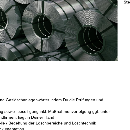
St
r und Gaslöschanlagenwärter indem Du die Prüfungen und
g sowie -beseitigung inkl. Maßnahmenverfolgung ggf. unter
firmen, liegt in Deiner Hand
trolle / Begehung der Löschbereiche und Löschtechnik
Dokumentation