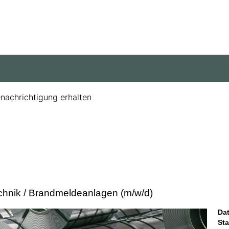
enachrichtigung erhalten
echnik / Brandmeldeanlagen (m/w/d)
Da
St