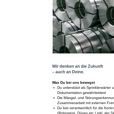
Wir denken an die Zukunft
– auch an Deine.
Was Du bei uns bewegst
Du unterstützt als Sprinklerwärte
Dokumentation gewährleistest
Die Mängel- und Störungserkennun
Zusammenarbeit mit externen Fremd
Du bist verantwortlich für die Kon
(Rohrnetze, Düsen etc.) inkl. der 