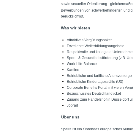
sowie sexueller Orientierung - gleichermaß
Bewerbungen von schwerbehinderten und gle
berücksichtigt.
Was wir bieten
Attraktives Vergütungspaket
Exzellente Weiterbildungsangebote
Respektvolle und kollegiale Unternehme
Sport - & Gesundheitsförderung (z.B. Urb
Work-Life-Balance
Kantine
Betriebliche und tarifliche Altersvorsorge
Betriebliche Kindertagesstätte (U3)
Corporate Benefits Portal mit vielen Ver
Bezuschusstes Deutschlandticket
Zugang zum Handelshof in Düsseldorf 
Jobrad
Über uns
Speira ist ein führendes europäisches Alum