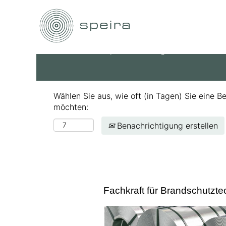
Nach Stichwort suchen
Mehr Optionen anzeigen
Wählen Sie aus, wie oft (in Tagen) Sie eine B
möchten:
Benachrichtigung erstellen
Fachkraft für Brandschutzt