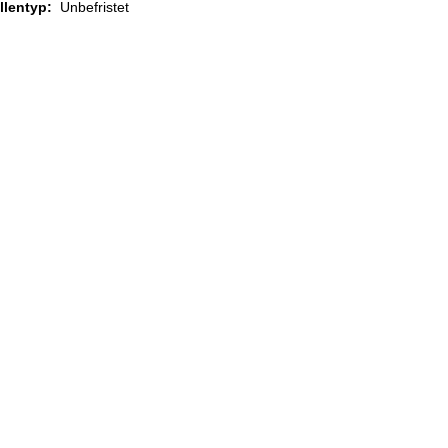
ellentyp:
Unbefristet