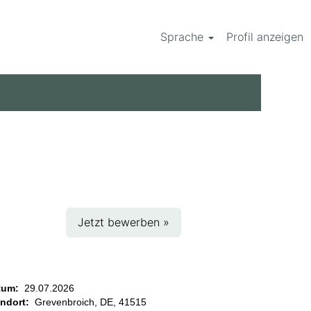
Sprache
Profil anzeigen
Jetzt bewerben »
tum:
29.07.2026
andort:
Grevenbroich, DE, 41515