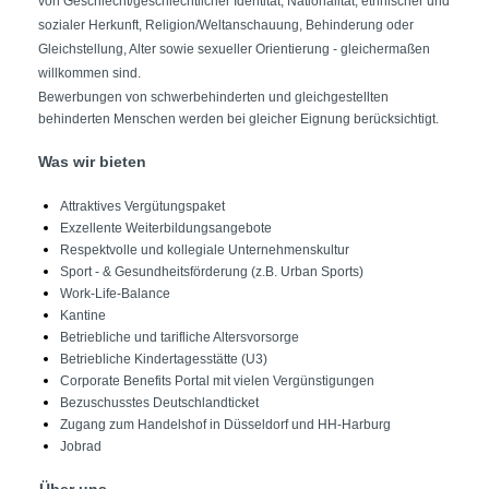
von Geschlecht/geschlechtlicher Identität, Nationalität, ethnischer und
sozialer Herkunft, Religion/Weltanschauung, Behinderung oder
Gleichstellung, Alter sowie sexueller Orientierung - gleichermaßen
willkommen sind.
Bewerbungen von schwerbehinderten und gleichgestellten
behinderten Menschen werden bei gleicher Eignung berücksichtigt.
Was wir bieten
Attraktives Vergütungspaket
Exzellente Weiterbildungsangebote
Respektvolle und kollegiale Unternehmenskultur
Sport - & Gesundheitsförderung (z.B. Urban Sports)
Work-Life-Balance
Kantine
Betriebliche und tarifliche Altersvorsorge
Betriebliche Kindertagesstätte (U3)
Corporate Benefits Portal mit vielen Vergünstigungen
Bezuschusstes Deutschlandticket
Zugang zum Handelshof in Düsseldorf und HH-Harburg
Jobrad