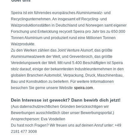
Über uns
Speira ist ein führendes europäisches Aluminiumwalz- und
Recyclingunternehmen. An insgesamt elf Recycling- und
Walzproduktionsstätten in Deutschland und Norwegen samt eigener
Forschung und Entwicklung recycelt Speira pro Jahr bis zu 650.000
Tonnen Aluminium und produziert rund eine Millionen Tonnen
Walzprodukte.
Zu den Werken zählen das Joint Venture Alunorf, das größte
Aluminiumwalzwerk der Welt, und Grevenbroich, das größte
Veredelungswerk der Welt. Mit rund 5.400 Beschäftigten ist Speira
stolz darauf, einige der bekanntesten Industrieunternehmen in den
globalen Branchen Automobil, Verpackung, Druck, Maschinenbau,
Bau und Konstruktion zu beliefern. Für weitere Informationen
besuchen Sie gerne unsere Website
speira.com
.
Dein Interesse ist geweckt? Dann bewirb dich jetzt!
(Aus datenschutzrechtlichen Gründen berücksichtigen wir
Bewerbungen ausschließlich über unser Bewerbungsportal.)
Ansprechperson:
Eva Vosdellen
Du hast noch Fragen? Wir freuen uns auf deinen Anruf unter: +49
2181 477 3008