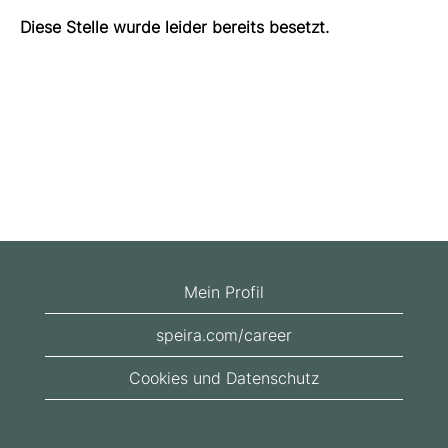
Diese Stelle wurde leider bereits besetzt.
Mein Profil
speira.com/career
Cookies und Datenschutz