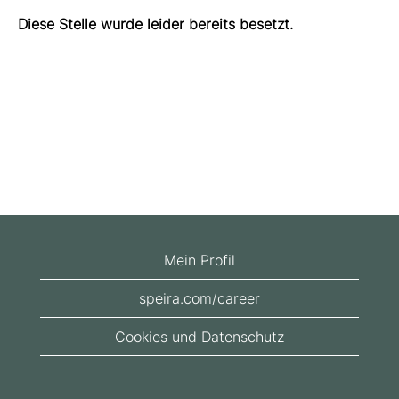
Diese Stelle wurde leider bereits besetzt.
Mein Profil
speira.com/career
Cookies und Datenschutz