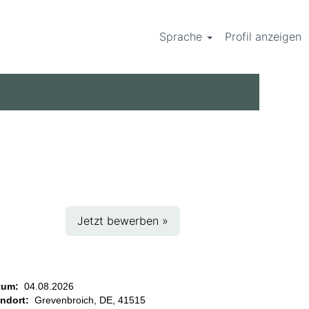
Sprache
Profil anzeigen
Jetzt bewerben »
tum:
04.08.2026
andort:
Grevenbroich, DE, 41515