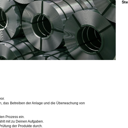
St
or.
n, das
Betreiben der Anlage und die Überwachung von
.
den Prozess ein.
hlt mit zu Deinen Aufgaben.
 Prüfung der Produkte durch.