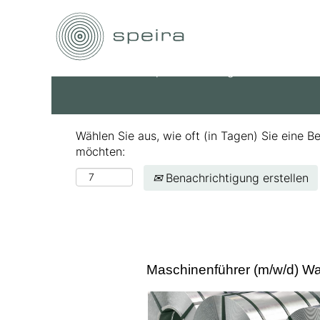
Nach Stichwort suchen
Mehr Optionen anzeigen
Wählen Sie aus, wie oft (in Tagen) Sie eine B
möchten:
Benachrichtigung erstellen
Maschinenführer (m/w/d) Wal