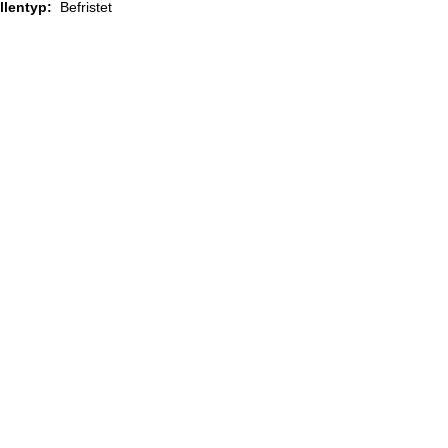
ellentyp:
Befristet