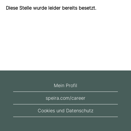
Diese Stelle wurde leider bereits besetzt.
Mein Profil
speira.com/career
Cookies und Datenschutz