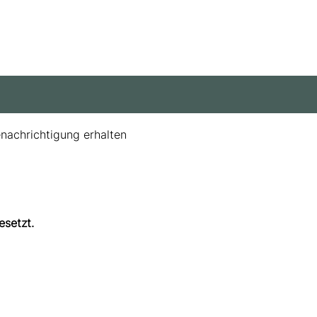
enachrichtigung erhalten
esetzt.