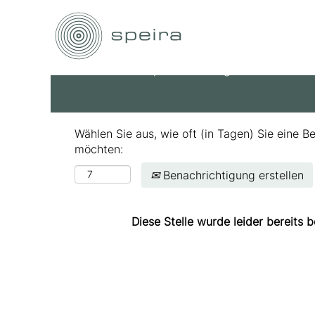
Nach Stichwort suchen
Mehr Optionen anzeigen
Wählen Sie aus, wie oft (in Tagen) Sie eine B
möchten:
Benachrichtigung erstellen
Diese Stelle wurde leider bereits b