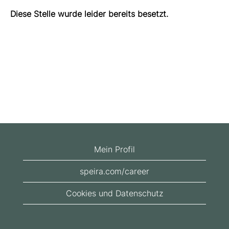
Diese Stelle wurde leider bereits besetzt.
Mein Profil
speira.com/career
Cookies und Datenschutz