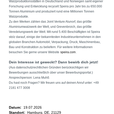
Walzproduktionsstätten in Deutschland und Norwegen samt eigener
Forschung und Entwicklung recycelt Speira pro Jahr bis zu 650.000
Tonnen Aluminium und produziert rund eine Millionen Tonnen
Walzprodukte.
Zu den Werken zählen das Joint Venture Alunorf, das größte
Aluminiumwalzwerk der Welt, und Grevenbroich, das größte
Veredelungswerk der Welt. Mit rund 5.400 Beschäftigten ist Speira
stolz darauf, einige der bekanntesten Industrieunternehmen in den
globalen Branchen Automobil, Verpackung, Druck, Maschinenbau,
Bau und Konstruktion zu beliefern. Für weitere Informationen
besuchen Sie gerne unsere Website
speira.com
.
Dein Interesse ist geweckt? Dann bewirb dich jetzt!
(Aus datenschutzrechtlichen Gründen berücksichtigen wir
Bewerbungen ausschließlich über unser Bewerbungsportal.)
Ansprechperson:
Lena Muhß
Du hast noch Fragen? Wir freuen uns auf deinen Anruf unter: +49
2181 477 3008
Datum:
19.07.2026
Standort:
Hamburg, DE, 21129