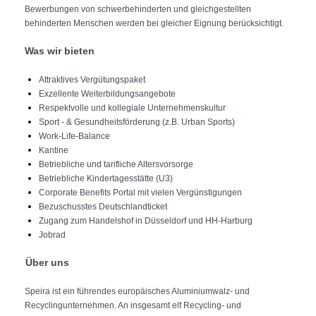
Bewerbungen von schwerbehinderten und gleichgestellten
behinderten Menschen werden bei gleicher Eignung berücksichtigt.
Was wir bieten
Attraktives Vergütungspaket
Exzellente Weiterbildungsangebote
Respektvolle und kollegiale Unternehmenskultur
Sport - & Gesundheitsförderung (z.B. Urban Sports)
Work-Life-Balance
Kantine
Betriebliche und tarifliche Altersvorsorge
Betriebliche Kindertagesstätte (U3)
Corporate Benefits Portal mit vielen Vergünstigungen
Bezuschusstes Deutschlandticket
Zugang zum Handelshof in Düsseldorf und HH-Harburg
Jobrad
Über uns
Speira ist ein führendes europäisches Aluminiumwalz- und
Recyclingunternehmen. An insgesamt elf Recycling- und