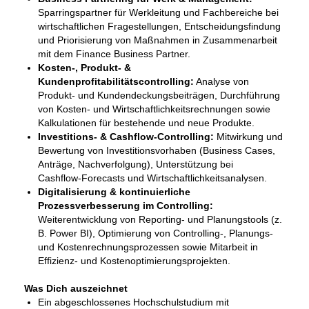
Sparringspartner für Werkleitung und Fachbereiche bei
wirtschaftlichen Fragestellungen, Entscheidungsfindung
und Priorisierung von Maßnahmen in Zusammenarbeit
mit dem Finance Business Partner.
Kosten‑, Produkt‑ &
Kundenprofitabilitätscontrolling:
Analyse von
Produkt‑ und Kundendeckungsbeiträgen, Durchführung
von Kosten‑ und Wirtschaftlichkeitsrechnungen sowie
Kalkulationen für bestehende und neue Produkte.
Investitions‑ & Cashflow‑Controlling:
Mitwirkung und
Bewertung von Investitionsvorhaben (Business Cases,
Anträge, Nachverfolgung), Unterstützung bei
Cashflow‑Forecasts und Wirtschaftlichkeitsanalysen.
Digitalisierung & kontinuierliche
Prozessverbesserung im Controlling:
Weiterentwicklung von Reporting‑ und Planungstools (z.
B. Power BI), Optimierung von Controlling‑, Planungs‑
und Kostenrechnungsprozessen sowie Mitarbeit in
Effizienz‑ und Kostenoptimierungsprojekten.
Was Dich auszeichnet
Ein abgeschlossenes Hochschulstudium mit