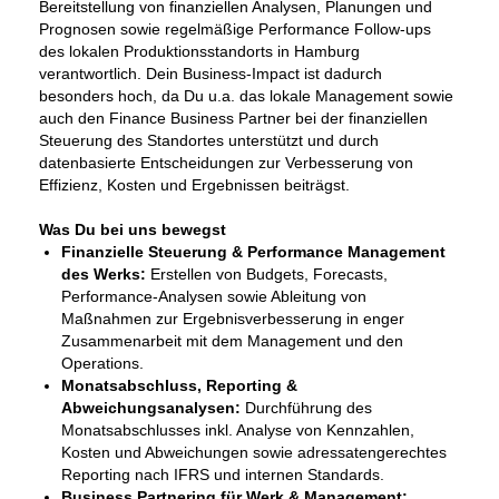
Bereitstellung von finanziellen Analysen, Planungen und
Prognosen sowie regelmäßige Performance Follow-ups
des lokalen Produktionsstandorts in Hamburg
verantwortlich. Dein Business-Impact ist dadurch
besonders hoch, da Du u.a. das lokale Management sowie
auch den Finance Business Partner bei der finanziellen
Steuerung des Standortes unterstützt und durch
datenbasierte Entscheidungen zur Verbesserung von
Effizienz, Kosten und Ergebnissen beiträgst.
Was Du bei uns bewegst
Finanzielle Steuerung & Performance Management
des Werks:
Erstellen von Budgets, Forecasts,
Performance‑Analysen sowie Ableitung von
Maßnahmen zur Ergebnisverbesserung in enger
Zusammenarbeit mit dem Management und den
Operations.
Monatsabschluss, Reporting &
Abweichungsanalysen:
Durchführung des
Monatsabschlusses inkl. Analyse von Kennzahlen,
Kosten und Abweichungen sowie adressatengerechtes
Reporting nach IFRS und internen Standards.
Business Partnering für Werk & Management: