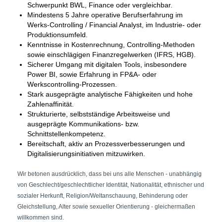
Schwerpunkt BWL, Finance oder vergleichbar.
Mindestens 5 Jahre operative Berufserfahrung im
Werks-Controlling / Financial Analyst, im Industrie‑ oder
Produktionsumfeld.
Kenntnisse in Kostenrechnung, Controlling‑Methoden
sowie einschlägigen Finanzregelwerken (IFRS, HGB).
Sicherer Umgang mit digitalen Tools, insbesondere
Power BI, sowie Erfahrung in FP&A‑ oder
Werkscontrolling‑Prozessen.
Stark ausgeprägte analytische Fähigkeiten und hohe
Zahlenaffinität.
Strukturierte, selbstständige Arbeitsweise und
ausgeprägte Kommunikations‑ bzw.
Schnittstellenkompetenz.
Bereitschaft, aktiv an Prozessverbesserungen und
Digitalisierungsinitiativen mitzuwirken.
Wir betonen ausdrücklich, dass bei uns alle Menschen - unabhängig
von Geschlecht/geschlechtlicher Identität, Nationalität, ethnischer und
sozialer Herkunft, Religion/Weltanschauung, Behinderung oder
Gleichstellung, Alter sowie sexueller Orientierung - gleichermaßen
willkommen sind.