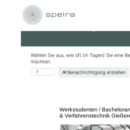
Nach Stichwort suchen
Mehr Optionen anzeigen
Wählen Sie aus, wie oft (in Tagen) Sie eine B
möchten:
Benachrichtigung erstellen
Werkstudenten / Bacheloran
& Verfahrenstechnik Gießer