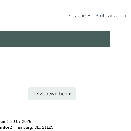
Sprache
Profil anzeigen
Jetzt bewerben »
tum:
30.07.2026
andort:
Hamburg, DE, 21129