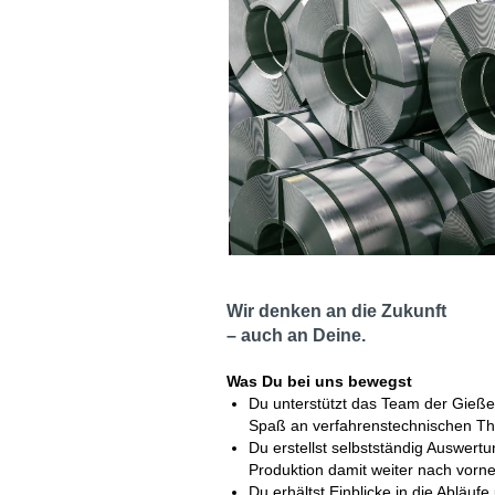
Wir denken an die Zukunft
– auch an Deine.
Was Du bei uns bewegst
Du unterstützt das Team der Gieße
Spaß an verfahrenstechnischen 
Du erstellst selbstständig Auswert
Produktion damit weiter nach vorn
Du erhältst Einblicke in die Abläuf