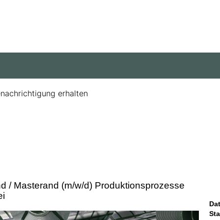
enachrichtigung erhalten
d / Masterand (m/w/d) Produktionsprozesse
ei
Da
St