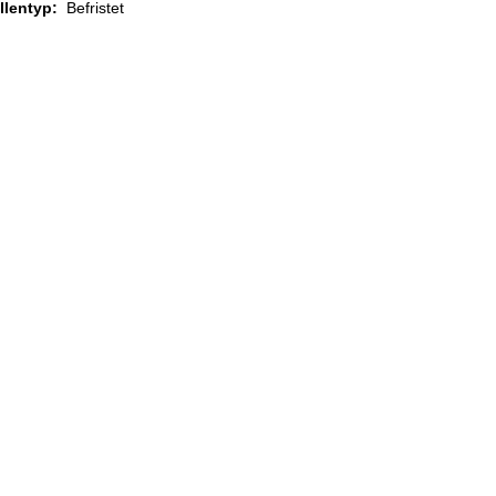
ellentyp:
Befristet