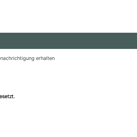
enachrichtigung erhalten
esetzt.