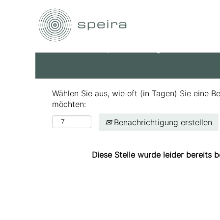
Nach Stichwort suchen
Mehr Optionen anzeigen
Wählen Sie aus, wie oft (in Tagen) Sie eine B
möchten:
Benachrichtigung erstellen
Diese Stelle wurde leider bereits b