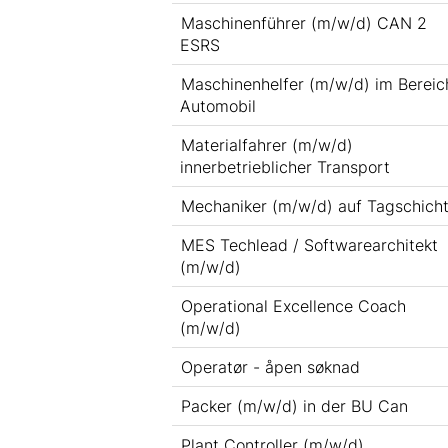
Maschinenführer (m/w/d) CAN 2
ESRS
Maschinenhelfer (m/w/d) im Bereic
Automobil
Materialfahrer (m/w/d)
innerbetrieblicher Transport
Mechaniker (m/w/d) auf Tagschich
MES Techlead / Softwarearchitekt
(m/w/d)
Operational Excellence Coach
(m/w/d)
Operatør - åpen søknad
Packer (m/w/d) in der BU Can
Plant Controller (m/w/d)