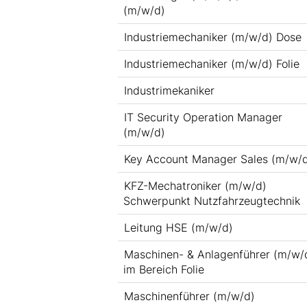
(m/w/d)
Industriemechaniker (m/w/d) Dose
Industriemechaniker (m/w/d) Folie
Industrimekaniker
IT Security Operation Manager
(m/w/d)
Key Account Manager Sales (m/w/
KFZ-Mechatroniker (m/w/d)
Schwerpunkt Nutzfahrzeugtechnik
Leitung HSE (m/w/d)
Maschinen- & Anlagenführer (m/w/
im Bereich Folie
Maschinenführer (m/w/d)