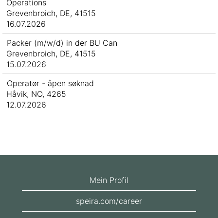
Operations
Grevenbroich, DE, 41515
16.07.2026
Packer (m/w/d) in der BU Can
Grevenbroich, DE, 41515
15.07.2026
Operatør - åpen søknad
Håvik, NO, 4265
12.07.2026
Mein Profil
speira.com/career