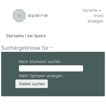
Sprache
Profil
anzeigen
(aktuelle
Startseite
|
bei Speira
Seite)
Suchergebnisse für
"".
Nach Stichwort suchen
Mehr Optionen anzeigen