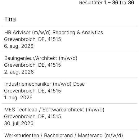
Resultater
1 – 36
fra
36
Tittel
HR Advisor (m/w/d) Reporting & Analytics
Grevenbroich, DE, 41515
6. aug. 2026
Bauingenieur/Architekt (m/w/d)
Grevenbroich, DE, 41515
2. aug. 2026
Industriemechaniker (m/w/d) Dose
Grevenbroich, DE, 41515
1. aug. 2026
MES Techlead / Softwarearchitekt (m/w/d)
Grevenbroich, DE, 41515
30. juli 2026
Werkstudenten / Bachelorand / Masterand (m/w/d)