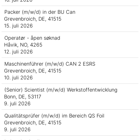
Packer (m/w/d) in der BU Can
Grevenbroich, DE, 41515
15. juli 2026
Operatør - åpen søknad
Håvik, NO, 4265
12. juli 2026
Maschinenführer (m/w/d) CAN 2 ESRS
Grevenbroich, DE, 41515
10. juli 2026
(Senior) Scientist (m/w/d) Werkstoffentwicklung
Bonn, DE, 53117
9. juli 2026
Qualitätsprüfer (m/w/d) im Bereich QS Foil
Grevenbroich, DE, 41515
9. juli 2026