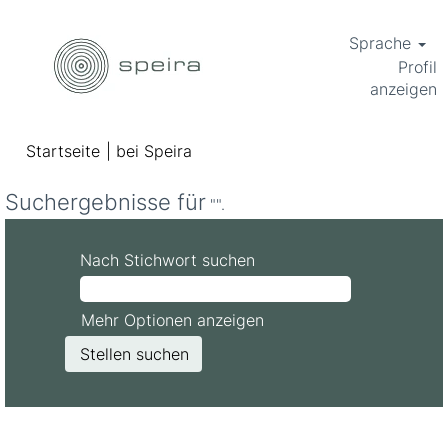
Sprache
Profil
anzeigen
(aktuelle
Startseite
|
bei Speira
Seite)
Suchergebnisse für
"".
Nach Stichwort suchen
Mehr Optionen anzeigen